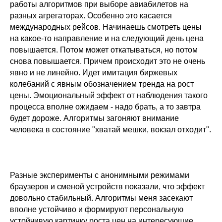
работы алгоритмов при выборе авиабилетов на
разных агрегаторах. Особенно это касается
международных рейсов. Начинаешь смотреть цены
на какое-то направление и на следующий день цена
повышается. Потом может откатываться, но потом
снова повышается. Причем происходит это не очень
явно и не линейно. Идет имитация биржевых
колебаний с явным обозначением тренда на рост
цены. Эмоциональный эффект от наблюдения такого
процесса вполне ожидаем - надо брать, а то завтра
будет дороже. Алгоритмы загоняют внимание
человека в состояние "хватай мешки, вокзал отходит".
Разные эксперименты с анонимными режимами
браузеров и сменой устройств показали, что эффект
довольно стабильный. Алгоритмы меня засекают
вполне устойчиво и формируют персональную
устойчивую картинку роста цен на интересующие