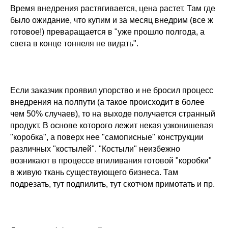
Время внедрения растягивается, цена растет. Там где
было ожидание, что купим и за месяц внедрим (все ж
готовое!) преваращается в "уже прошло полгода, а
света в конце тоннеля не видать".
Если заказчик проявил упорство и не бросил процесс
внедрения на полпути (а такое происходит в более
чем 50% случаев), то на выходе получается странный
продукт. В основе которого лежит некая узконишевая
"коробка", а поверх нее "самописные" конструкции
различных "костылей". "Костыли" неизбежно
возникают в процессе впиливания готовой "коробки"
в живую ткань существующего бизнеса. Там
подрезать, тут подпилить, тут скотчом примотать и пр.